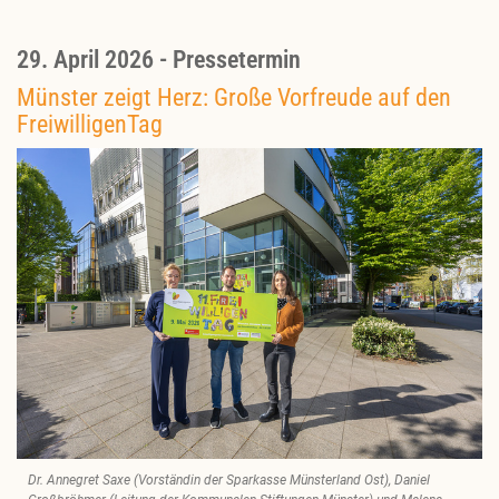
29. April 2026 - Pressetermin
Münster zeigt Herz: Große Vorfreude auf den
FreiwilligenTag
Dr. Annegret Saxe (Vorständin der Sparkasse Münsterland Ost), Daniel