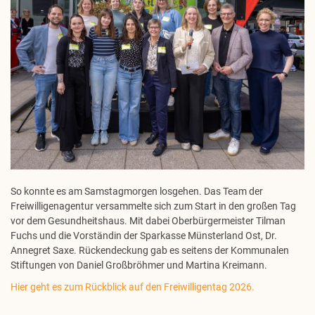
So konnte es am Samstagmorgen losgehen. Das Team der
Freiwilligenagentur versammelte sich zum Start in den großen Tag
vor dem Gesundheitshaus. Mit dabei Oberbürgermeister Tilman
Fuchs und die Vorständin der Sparkasse Münsterland Ost, Dr.
Annegret Saxe. Rückendeckung gab es seitens der Kommunalen
Stiftungen von Daniel Großbröhmer und Martina Kreimann.
Hier geht es zum Rückblick auf den Freiwilligentag 2026.