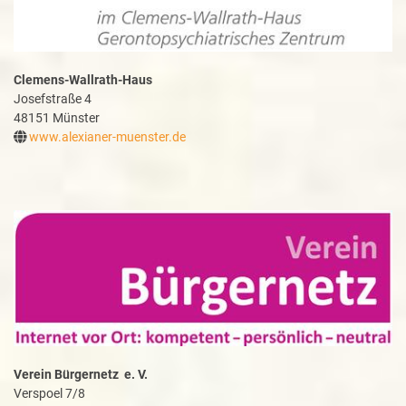
Clemens-​Wallrath-Haus
Josefstraße 4
48151 Münster
www.alexianer-​muenster.de
Verein Bürgernetz e. V.
Verspoel 7/8