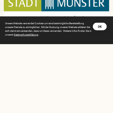
Unsere Website verwendet Cookies um eine bestmögliche Bereitstellung
OK
unserer Dienste zu ermöglichen. Mit der Nutzung unserer Website erklären Sie
sich damit einverstanden, dass wir diese verwenden. Weitere Infos finden Sie in
unserer
Datenschutzerklärung
.
Münster Marketing
https://www.stadt-muenster.de/tourismus/startseite