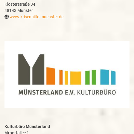
Klosterstraße 34
48143 Münster
www.krisenhilfe-muenster.de
Kulturbüro Münsterland
Airportallee 1