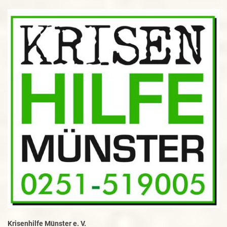
Krisenhilfe Münster e. V.