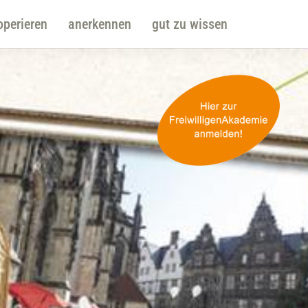
operieren
anerkennen
gut zu wissen