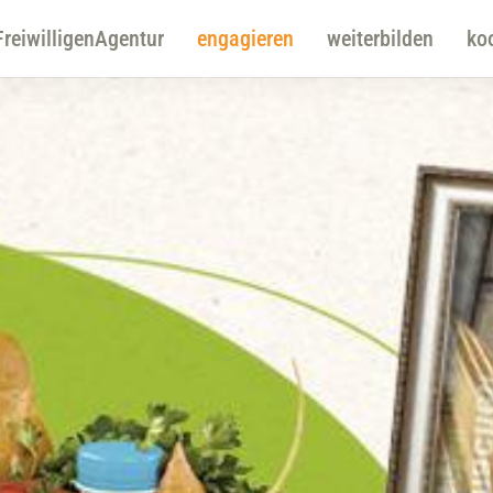
FreiwilligenAgentur
engagieren
weiterbilden
ko