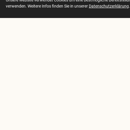
Unsere Website verwendet Cookies um eine bestmögliche Bereitstellung
verwenden. Weitere Infos finden Sie in unserer
Datenschutzerklärung
.