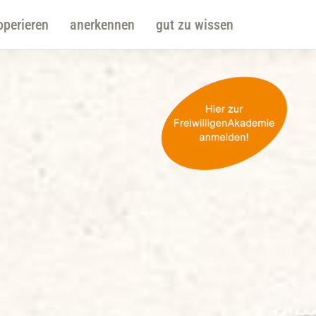
operieren
anerkennen
gut zu wissen