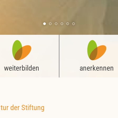
weiterbilden
anerkennen
tur der Stiftung