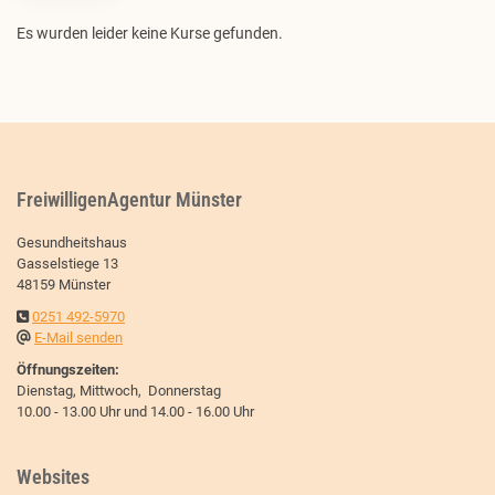
Es wurden leider keine Kurse gefunden.
FreiwilligenAgentur Münster
Gesundheitshaus
Gasselstiege 13
48159 Münster
0251 492-5970
E-Mail senden
Öffnungszeiten:
Dienstag, Mittwoch, Donnerstag
10.00 - 13.00 Uhr und 14.00 - 16.00 Uhr
Websites