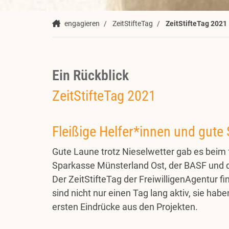
engagieren
ZeitStifteTag
ZeitStifteTag 2021
Ein Rückblick
ZeitStifteTag 2021
Fleißige Helfer*innen und gut
Gute Laune trotz Nieselwetter gab es beim 
Sparkasse Münsterland Ost, der BASF und d
Der ZeitStifteTag der FreiwilligenAgentur fi
sind nicht nur einen Tag lang aktiv, sie hab
ersten Eindrücke aus den Projekten.