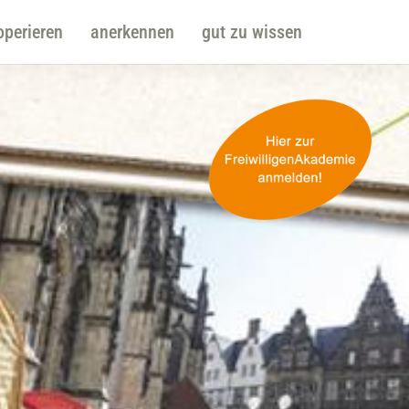
operieren
anerkennen
gut zu wissen