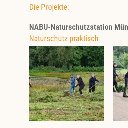
Die Projekte:
NABU-Naturschutzstation Müns
Naturschutz praktisch