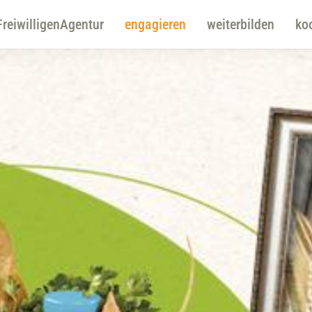
FreiwilligenAgentur
engagieren
weiterbilden
ko