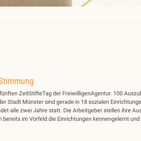
e Stimmung
fünften ZeitStifteTag der FreiwilligenAgentur. 100 Ausz
er Stadt Münster sind gerade in 18 sozialen Einrichtung
ndet alle zwei Jahre statt. Die Arbeitgeber stellen ihre 
en bereits im Vorfeld die Einrichtungen kennengelernt und 