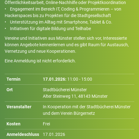
Öffentlichkeitsarbeit, Online-Nachhilfe oder Projektkoordination
• Engagement im Bereich IT, Coding & Programmieren – von
Hackerspaces bis zu Projekten für die Stadtgesellschaft
• Unterstützung im Alltag mit Smartphone, Tablet & Co.
• Initiativen für digitale Bildung und Teilhabe
Vereine und Initiativen aus Münster stellen sich vor, Interessierte
können Angebote kennenlernen und es gibt Raum für Austausch,
Vernetzung und neue Kooperationen.
Eine Anmeldung ist nicht erforderlich.
Termin
17.01.2026
:
11:00 - 15:00
Ort
Stadtbücherei Münster
Alter Steinweg 11, 48143 Münster
Veranstalter
In Kooperation mit der Stadtbücherei Münster
und dem Verein Bürgernetz
Kosten
Frei
Anmeldeschluss
17.01.2026