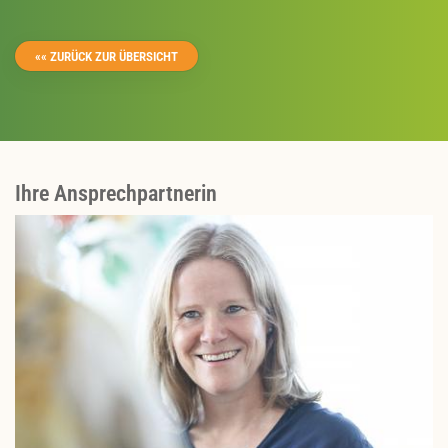
«« ZURÜCK ZUR ÜBERSICHT
Ihre Ansprechpartnerin