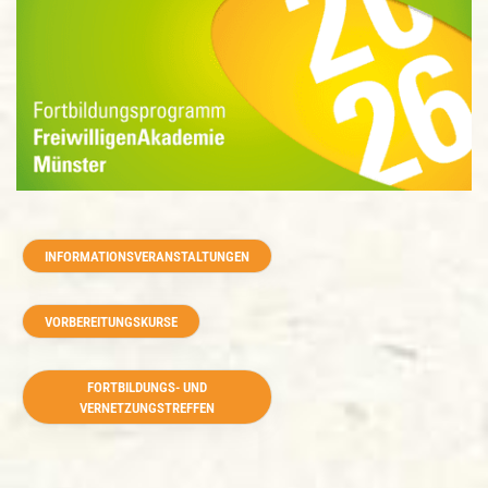
INFORMATIONSVERANSTALTUNGEN
VORBEREITUNGSKURSE
FORTBILDUNGS- UND
VERNETZUNGSTREFFEN