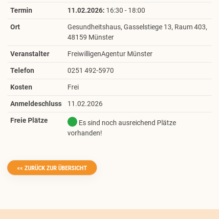
Termin
11.02.2026
:
16:30 - 18:00
Ort
Gesundheitshaus, Gasselstiege 13, Raum 403,
48159 Münster
Veranstalter
FreiwilligenAgentur Münster
Telefon
0251 492-5970
Kosten
Frei
Anmeldeschluss
11.02.2026
Freie Plätze
Es sind noch ausreichend Plätze
vorhanden!
«« ZURÜCK ZUR ÜBERSICHT